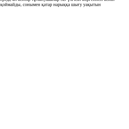
на қоймайды, сонымен қатар нарыққа шығу уақытын